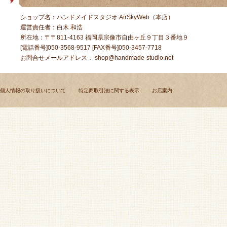
ショップ名：ハンドメイドスタジオ AirSkyWeb（本店）
運営責任者：白木 和浩
所在地：〒〒811-4163 福岡県宗像市自由ヶ丘９丁目３番地９
[電話番号]050-3568-9517 [FAX番号]050-3457-7718
お問合せメールアドレス：
shop@handmade-studio.net
個人情報の取り扱いについて
特定商取引法に関する表示
お店案内