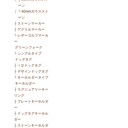
ーン
｜
└
40mmガラススト
ーン
├
ストーンマーカー
├
アクリルマーカー
└
レザーゴルフマーカ
ー
グリーンフォーク
└
シングルタイプ
ドッグタグ
├
ＩＤドッグタグ
├
デザインドッグタグ
└
キーホルダータイプ
キーホルダー
├
ラグジュアリーキー
リング
├
プレートキーホルダ
ー
├
ドッグタグキーホル
ダー
├
ストーンキーホルダ