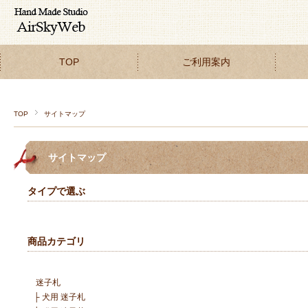
TOP
ご利用案内
TOP
サイトマップ
サイトマップ
タイプで選ぶ
商品カテゴリ
迷子札
├
犬用 迷子札