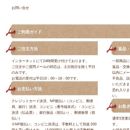
お問い合せ
ご利用ガイド
ご注文方法
返品
インターネットにて24時間受け付けております。
一部商品に
ご注文やご質問メールの対応は、土日祝日を除く平日
返品・交換
のみです。
以内にメー
お電話の受付は平日10：00～18：00です。
不良品、誤
いただきま
お支払い方法
恐れ入りま
い。
クレジットカード決済、NP後払い（コンビニ、郵便
お急
局、銀行）決済、コンビニ（番号端末式）・コンビニ
決済（払込票）、銀行振込（前払い）、郵便振替（前
払い）
通常5営業
※NP後払い、コンビニ決済は、手数料として別途 200
す。
円を貰い受けます。（3,000円以上お買上で手数料無
お誕生日等