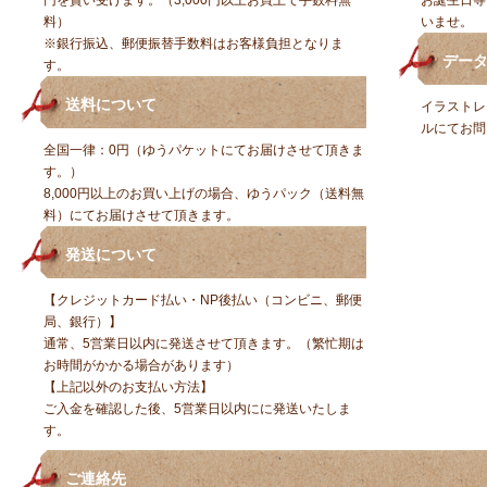
料）
いませ。
※銀行振込、郵便振替手数料はお客様負担となりま
デー
す。
送料について
イラストレ
ルにてお問
全国一律：0円（ゆうパケットにてお届けさせて頂きま
す。）
8,000円以上のお買い上げの場合、ゆうパック（送料無
料）にてお届けさせて頂きます。
発送について
【クレジットカード払い・NP後払い（コンビニ、郵便
局、銀行）】
通常、5営業日以内に発送させて頂きます。（繁忙期は
お時間がかかる場合があります）
【上記以外のお支払い方法】
ご入金を確認した後、5営業日以内にに発送いたしま
す。
ご連絡先