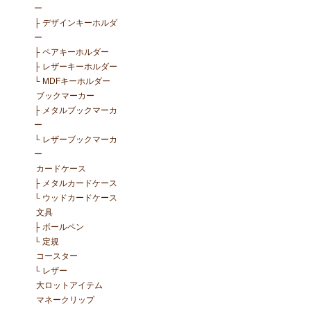
ー
├
デザインキーホルダ
ー
├
ペアキーホルダー
├
レザーキーホルダー
└
MDFキーホルダー
ブックマーカー
├
メタルブックマーカ
ー
└
レザーブックマーカ
ー
カードケース
├
メタルカードケース
└
ウッドカードケース
文具
├
ボールペン
└
定規
コースター
└
レザー
大ロットアイテム
マネークリップ