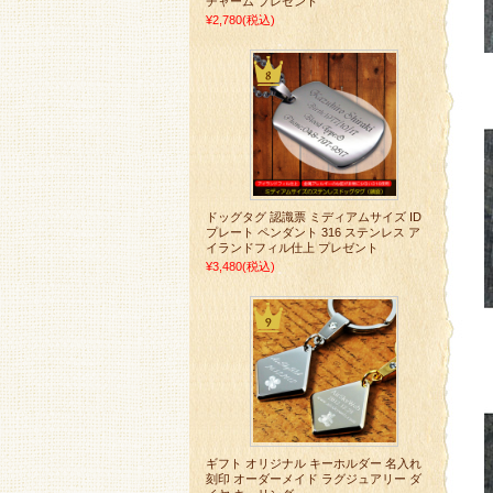
チャーム プレゼント
¥2,780
(税込)
ドッグタグ 認識票 ミディアムサイズ ID
プレート ペンダント 316 ステンレス ア
イランドフィル仕上 プレゼント
¥3,480
(税込)
ギフト オリジナル キーホルダー 名入れ
刻印 オーダーメイド ラグジュアリー ダ