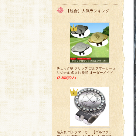
【総合】人気ランキング
チェック柄 クリップ ゴルフマーカー オ
リジナル 名入れ 刻印 オーダーメイド
¥3,300
(税込)
名入れ ゴルフマーカー 【ゴルフクラ