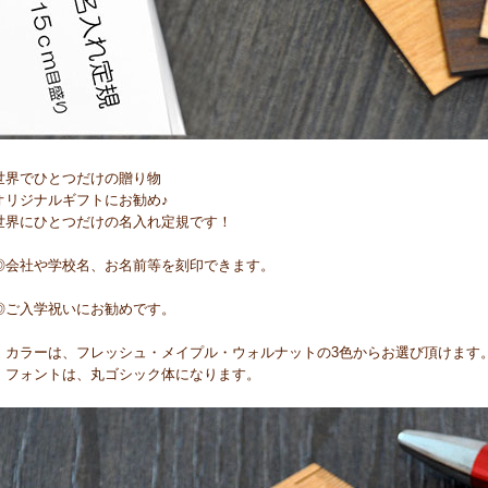
世界でひとつだけの贈り物
オリジナルギフトにお勧め♪
世界にひとつだけの名入れ定規です！
◎会社や学校名、お名前等を刻印できます。
◎ご入学祝いにお勧めです。
・カラーは、フレッシュ・メイプル・ウォルナットの3色からお選び頂けます
・フォントは、丸ゴシック体になります。