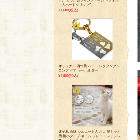
ブ】 ガラス製ラインストーン マグネッ
ト入ハットクリップ付
¥1,680
(税込)
オリジナル 四つ葉 ハート レクタングル
ロング ペア キーホルダー
¥4,800
(税込)
迷子札 肉球 シルエット入 ネコ 猫ちゃん
用 極小タイプ ネーム プレート ステンレ