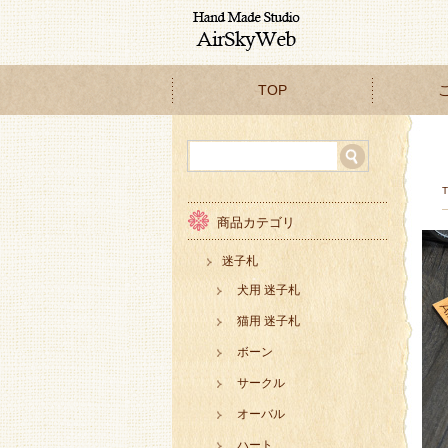
TOP
商品カテゴリ
迷子札
犬用 迷子札
猫用 迷子札
ボーン
サークル
オーバル
ハート