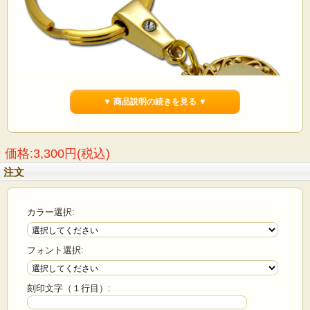
▼ 商品説明の続きを見る ▼
価格:3,300円(税込)
注文
カラー選択:
フォント選択:
世界でひとつだけの贈り物
刻印文字（１行目）:
オリジナルギフトにお勧め♪
世界にひとつだけのオリジナルキーホルダー！