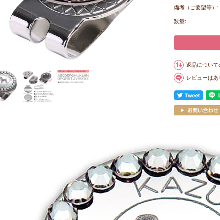
備考（ご要望等）:
数量:
返品について
レビューはあ