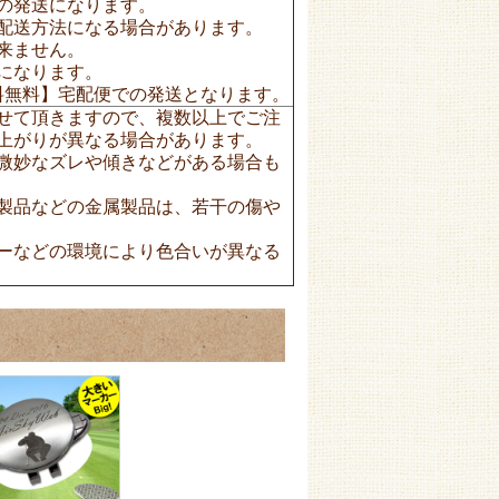
の発送になります。
配送方法になる場合があります。
来ません。
になります。
送料無料】宅配便での発送となります。
せて頂きますので、複数以上でご注
上がりが異なる場合があります。
微妙なズレや傾きなどがある場合も
製品などの金属製品は、若干の傷や
ーなどの環境により色合いが異なる