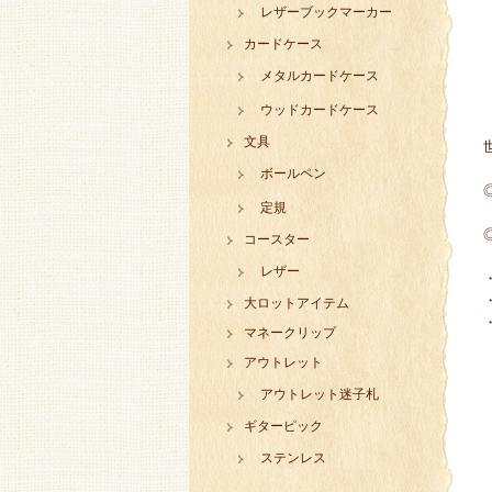
レザーブックマーカー
カードケース
メタルカードケース
ウッドカードケース
文具
ボールペン
定規
コースター
レザー
大ロットアイテム
マネークリップ
アウトレット
アウトレット迷子札
ギターピック
ステンレス