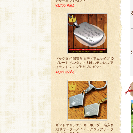
チャーム プレゼント
¥2,780
(税込)
ドッグタグ 認識票 ミディアムサイズ ID
プレート ペンダント 316 ステンレス ア
イランドフィル仕上 プレゼント
¥3,480
(税込)
ギフト オリジナル キーホルダー 名入れ
刻印 オーダーメイド ラグジュアリー ダ