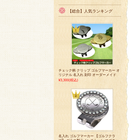
【総合】人気ランキング
チェック柄 クリップ ゴルフマーカー オ
リジナル 名入れ 刻印 オーダーメイド
¥3,300
(税込)
名入れ ゴルフマーカー 【ゴルフクラ