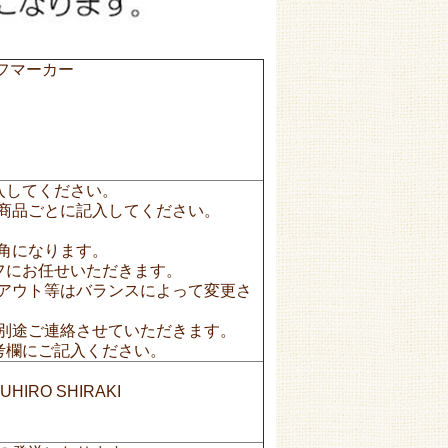
フマーカー
入してください。
商品ごとに記入してください。
。
角になります。
フにお任せいただきます。
アウト等はバランスによって変更さ
別途ご連絡させていただきます。
考欄にご記入ください。
O SHIRAKI